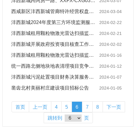
沣西新城跨阿房一路、XXFX-CXG03-288地块架空线迁改项目竞争性磋商公告
2024-03-07
西咸新区沣西新城管廊特许经营权盘活项目(一期)竞争性谈判公告
2024-03-04
沣西新城2024年度第三方环境监测服务项目竞争性磋商公告
2024-02-22
沣西新城租用颗粒物激光雷达扫描监测服务项目竞争性磋商公告
2024-02-21
沣西新城开展政府投资项目核查工作服务采购竞争性磋商公告
2024-02-02
沣西新城租用颗粒物激光雷达扫描监测服务项目采购意向公示
2024-01-16
统一西路北侧地块地表清理项目竞争性磋商公告
2024-01-12
沣西新城污泥处置项目财务决算服务采购竞争性磋商公告
2024-01-07
凿齿北村美丽村庄建设项目招标公告
2024-01-05
首页
上一页
4
5
6
7
8
下一页
跳转到
页