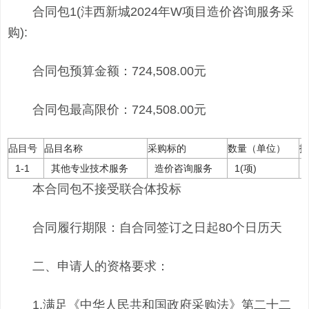
合同包1(沣西新城2024年W项目造价咨询服务采
购):
合同包预算金额：724,508.00元
合同包最高限价：724,508.00元
品目号
品目名称
采购标的
数量（单位）
技
1-1
其他专业技术服务
造价咨询服务
1(项)
本合同包不接受联合体投标
合同履行期限：自合同签订之日起80个日历天
二、申请人的资格要求：
1.满足《中华人民共和国政府采购法》第二十二