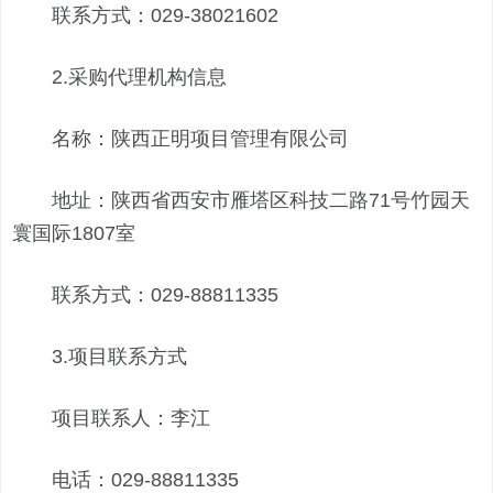
联系方式：029-38021602
2.采购代理机构信息
名称：陕西正明项目管理有限公司
地址：陕西省西安市雁塔区科技二路71号竹园天
寰国际1807室
联系方式：029-88811335
3.项目联系方式
项目联系人：李江
电话：029-88811335