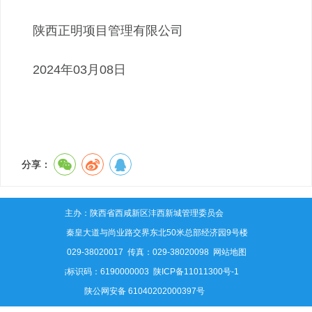
陕西正明项目管理有限公司
2024年03月08日
分享：
主办：陕西省西咸新区沣西新城管理委员会
地址：秦皇大道与尚业路交界东北50米总部经济园9号楼
电话：029-38020017 传真：029-38020098
网站地图
网站标识码：6190000003
陕ICP备11011300号-1
陕公网安备 61040202000397号