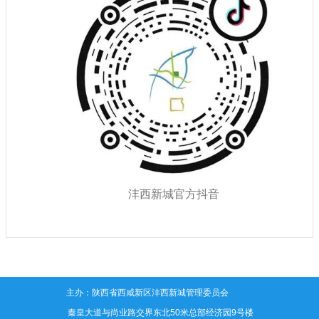
沣西新城官方抖音
主办：陕西省西咸新区沣西新城管理委员会
地址：秦皇大道与尚业路交界东北50米总部经济园9号楼