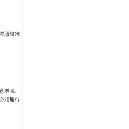
按照核准
。
意增减。
必须履行