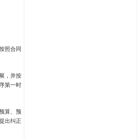
按照合同
展，并按
序第一时
预算、预
提出纠正