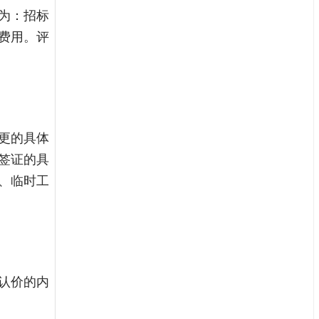
为：招标
费用。评
更的具体
签证的具
、临时工
认价的内