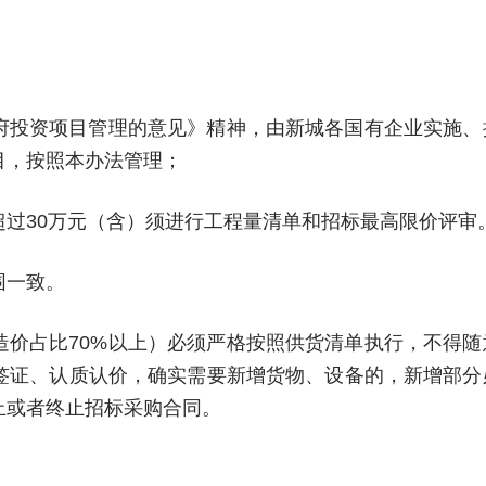
府投资项目管理的意见》精神，由新城各国有企业实施、
目，按照本办法管理；
过30万元（含）须进行工程量清单和招标最高限价评审
围一致。
造价占比70%以上）必须严格按照供货清单执行，不得随
签证、认质认价，确实需要新增货物、设备的，新增部分
止或者终止招标采购合同。