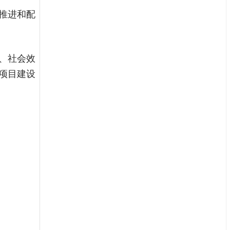
推进和配
、社会效
项目建设