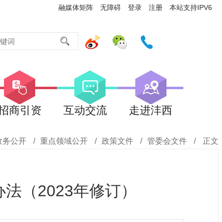
融媒体矩阵
无障碍
登录
注册
本站支持IPV6
招商引资
互动交流
走进沣西
政务公开
/
重点领域公开
/
政策文件
/
管委会文件
/
正文
法（2023年修订）