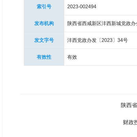
索引号
2023-002494
发布机构
陕西省西咸新区沣西新城党政办
发文字号
沣西党政办发〔2023〕34号
有效性
有效
陕西
财政