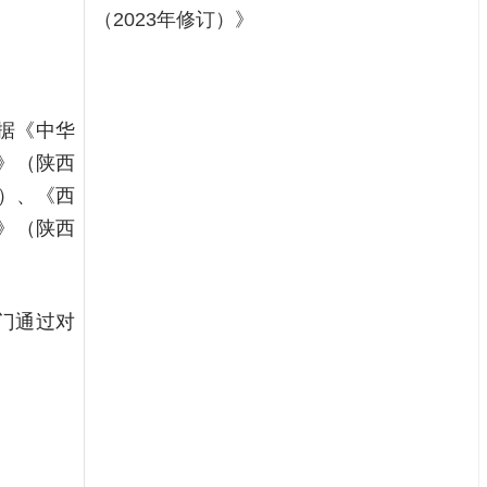
（2023年修订）》
据《中华
法》（陕西
号）、《西
》（陕西
门通过对