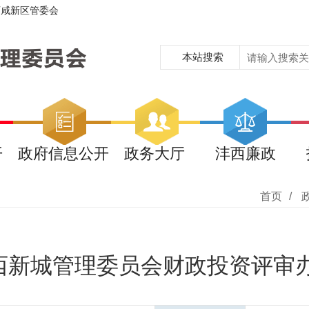
西咸新区管委会
本站搜索
开
政府信息公开
政务大厅
沣西廉政
首页
/
新城管理委员会财政投资评审办