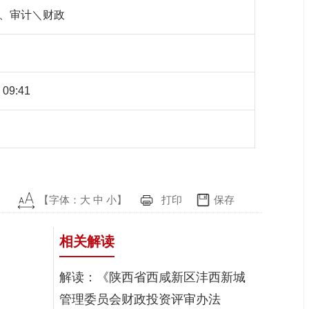
、审计＼财政
 09:41
【字体：
大
中
小
】
打印
保存
相关解读
解读：《陕西省西咸新区沣西新城
管理委员会财政投资评审办法