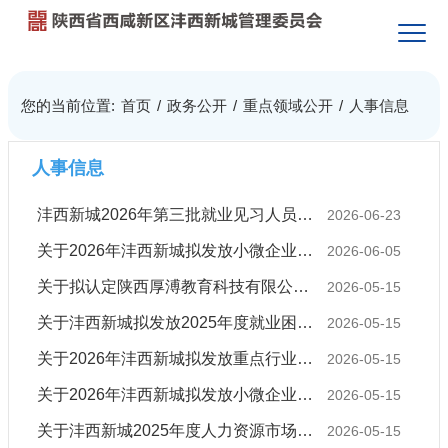
您的当前位置:
首页
/
政务公开
/
重点领域公开
/
人事信息
人事信息
沣西新城2026年第三批就业见习人员招募公告
2026-06-23
关于2026年沣西新城拟发放小微企业招用高校毕业生社会保险补贴名单（第五批）的公示
2026-06-05
关于拟认定陕西厚溥教育科技有限公司为就业见习基地的公示
2026-05-15
关于沣西新城拟发放2025年度就业困难人员及高校毕业生社会保险补贴名单（第三批）的公示
2026-05-15
关于2026年沣西新城拟发放重点行业领域中小微企业吸纳重点群体就业社会保险补贴名单（第四批）的公示
2026-05-15
关于2026年沣西新城拟发放小微企业招用高校毕业生社会保险补贴名单（第四批）的公示
2026-05-15
关于沣西新城2025年度人力资源市场统计年报和经营性人力资源服务机构年度报告情况的通报
2026-05-15