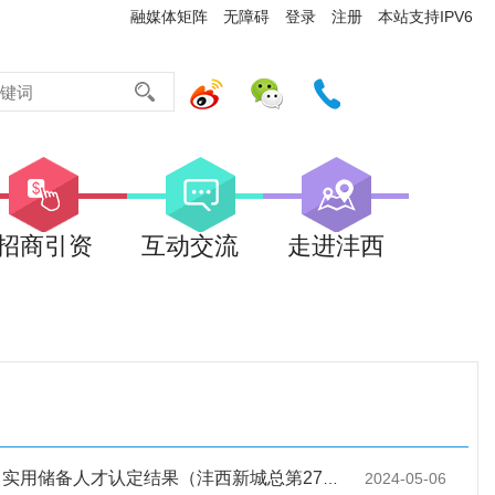
融媒体矩阵
无障碍
登录
注册
本站支持IPV6
招商引资
互动交流
走进沣西
储备人才认定结果（沣西新城总第27批）的公示
2024-05-06