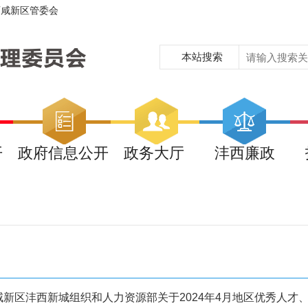
西咸新区管委会
本站搜索
开
政府信息公开
政务大厅
沣西廉政
新区沣西新城组织和人力资源部关于2024年4月地区优秀人才、实用