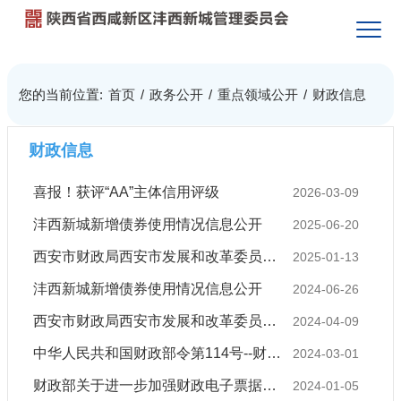
您的当前位置:
首页
/
政务公开
/
重点领域公开
/
财政信息
财政信息
​喜报！获评“AA”主体信用评级
2026-03-09
沣西新城新增债券使用情况信息公开
2025-06-20
西安市财政局西安市发展和改革委员会关于公布全市行政事业性收费和政府性基金目录清单的通知（2025）
2025-01-13
沣西新城新增债券使用情况信息公开
2024-06-26
西安市财政局西安市发展和改革委员会关于公布全市行政事业性收费和政府基金目录清单的通知(2024)
2024-04-09
中华人民共和国财政部令第114号--财政部关于公布废止和失效的财政规章和规范性文件目录（第十四批）的决定
2024-03-01
财政部关于进一步加强财政电子票据核销管理的通知
2024-01-05