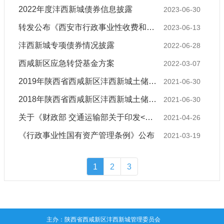
2022年度沣西新城债券信息披露
2023-06-30
转发公布《西安市行政事业性收费和政府性基金目录清单》
2023-06-13
沣西新城专项债券情况披露
2022-06-28
西咸新区应急转贷基金方案
2022-03-07
2019年陕西省西咸新区沣西新城土储专项债券--2020年6月末西张一村改造项目进展情况
2021-06-30
2018年陕西省西咸新区沣西新城土储专项债券--2020年末宋东村、宋西村改造项目进展情况
2021-06-30
关于《财政部 交通运输部关于印发<车辆购置税收入补助地方 资金管理暂行办法>的通知》的解读
2021-04-26
《行政事业性国有资产管理条例》公布
2021-03-19
1
2
3
主办：陕西省西咸新区沣西新城管理委员会