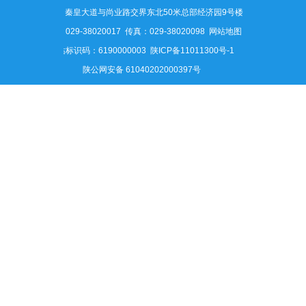
地址：秦皇大道与尚业路交界东北50米总部经济园9号楼
电话：029-38020017 传真：029-38020098
网站地图
网站标识码：6190000003
陕ICP备11011300号-1
陕公网安备 61040202000397号