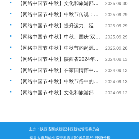
【网络中国节·中秋】文化和旅游部、中国气象局联合发布国庆节中秋节假期旅游气象提示
2025.09.30
【网络中国节·中秋】中秋节传说：嫦娥奔月
2025.09.29
【网络中国节·中秋】提升运力、延长运营，西安地铁护航市民乘客双节假期出行路
2025.09.29
【网络中国节·中秋】中秋、国庆“双节”饮食消费安全提示
2025.09.29
【网络中国节·中秋】中秋节的起源发展和习俗活动
2025.09.28
【网络中国节·中秋】陕西省2024年中秋节公路网出行温馨提示
2024.09.13
【网络中国节·中秋】在家国情怀中传承文化血脉
2024.09.13
【网络中国节·中秋】中秋节俗中的文化理想
2024.09.13
【网络中国节·中秋】文化和旅游部中秋节假期出游提示
2024.09.12
主办：陕西省西咸新区沣西新城管理委员会
地址：秦皇大道与尚业路交界东北50米总部经济园9号楼