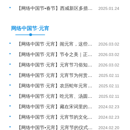
【网络中国节•春节】西咸新区多措并举确保群众祥和过大年
2025.01.24
网络中国节·元宵
【网络中国节·元宵】闹元宵，这些地方够热闹
2026.03.02
【网络中国节·元宵】节令之美｜正月十五闹元宵，花好月圆家家欢
2026.03.02
【网络中国节·元宵】元宵节习俗知多少
2026.03.02
【网络中国节·元宵】元宵节为何赏灯？吃汤圆有啥讲究？
2025.02.11
【网络中国节·元宵】农历蛇年元宵节十五的月亮十五圆
2025.02.11
【网络中国节·元宵】吃元宵、汤圆前先看这个 一文了解健康小知识
2025.02.11
【网络中国节·元宵】藏在宋词里的元宵节
2024.02.23
【网络中国节·元宵】元宵节的文化意义
2024.02.23
【网络中国节•元宵】元宵节的仪式感承载着中国文化的律动
2024.02.20