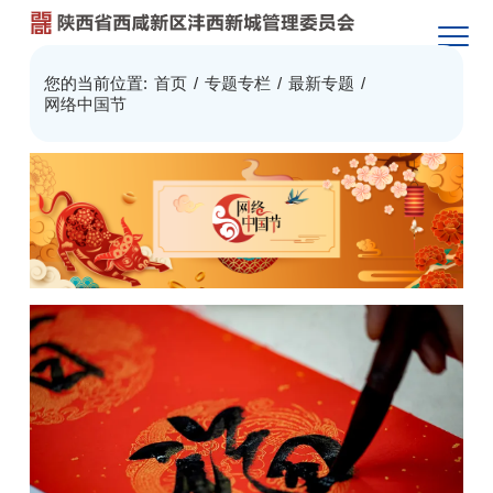
您的当前位置:
首页
/
专题专栏
/
最新专题
/
网络中国节