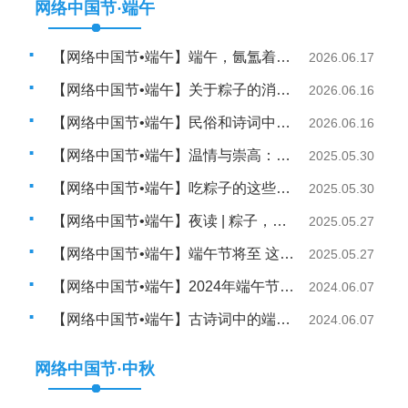
网络中国节·端午
【网络中国节•端午】端午，氤氲着传统文化粽香的节日
2026.06.17
【网络中国节•端午】关于粽子的消费提示
2026.06.16
【网络中国节•端午】民俗和诗词中端午的文化内涵
2026.06.16
【网络中国节•端午】温情与崇高：端午节俗的当代意义
2025.05.30
【网络中国节•端午】吃粽子的这些讲究，你知道吗？
2025.05.30
【网络中国节•端午】夜读 | 粽子，只有一种能打动我
2025.05.27
【网络中国节•端午】端午节将至 这份食品选购指南请收好
2025.05.27
【网络中国节•端午】2024年端午节陕西省高速公路出行温馨提示
2024.06.07
【网络中国节•端午】古诗词中的端午习俗
2024.06.07
网络中国节·中秋