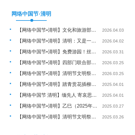
网络中国节·清明
【网络中国节•清明】文化和旅游部清明节假期出游提示
2026.04.03
【网络中国节•清明】清明：又是一年春草绿 天地清明寄相思
2026.04.02
【网络中国节•清明】免费游园！丝路欢乐世界邀你来当“画中人”
2026.03.31
【网络中国节•清明】四部门联合部署清明节祭扫工作
2026.03.25
【网络中国节•清明】清明节文明祭扫倡议书
2026.03.25
【网络中国节•清明】踏青赏花插柳枝，看看古人如何过清明
2025.04.01
【网络中国节 清明】缅先人 寄哀思：在仪式感里涵养家国情怀
2025.04.01
【网络中国节•清明】乙巳（2025年）清明公祭轩辕黄帝典礼将于4月4日举行
2025.03.27
【网络中国节•清明】清明节文明祭扫倡议书
2025.03.26