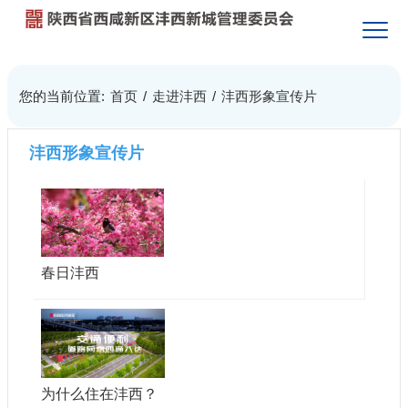
您的当前位置:
首页
/
走进沣西
/
沣西形象宣传片
沣西形象宣传片
春日沣西
为什么住在沣西？