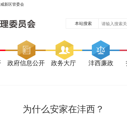
西咸新区管委会
本站搜索
开
政府信息公开
政务大厅
沣西廉政
为什么安家在沣西？