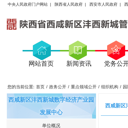
中央人民政府门户网站
|
陕西省人民政府
|
西安市人民政府
|
网站首页
新闻资讯
党务公
您的当前位置:
首页
/
政务公开
/
重点领域公开
/
组织机构
/
园
西咸新区沣西新城数字经济产业园
西咸新区
发展中心
单位概况