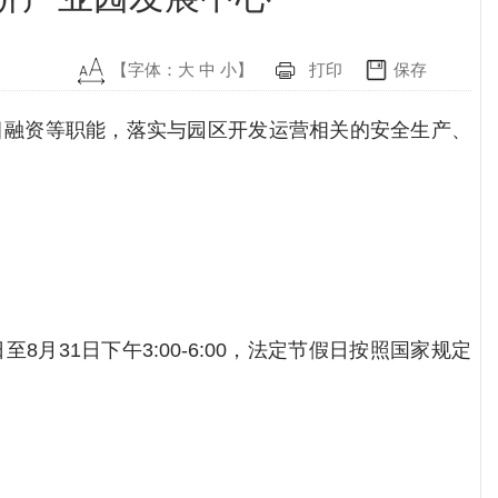
【字体：
大
中
小
】
打印
保存
目融资等职能，落实与园区开发运营相关的安全生产、
1日至8月31日下午3:00-6:00，法定节假日按照国家规定