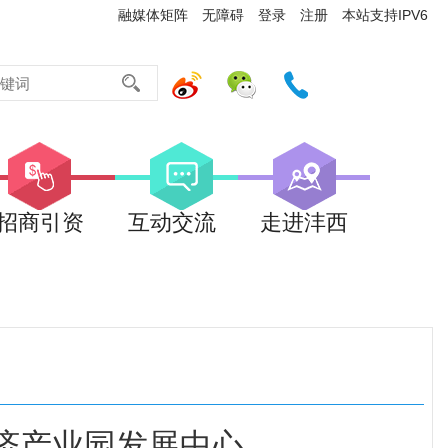
融媒体矩阵
无障碍
登录
注册
本站支持IPV6
招商引资
互动交流
走进沣西
济产业园发展中心