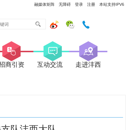
融媒体矩阵
无障碍
登录
注册
本站支持IPV6
招商引资
互动交流
走进沣西
法支队沣西大队