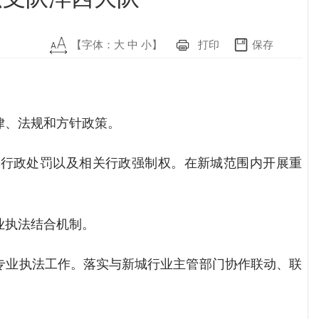
【字体：
大
中
小
】
打印
保存
律、法规和方针政策。
使行政处罚以及相关行政强制权。在新城范围内开展重
业执法结合机制。
专业执法工作。落实与新城行业主管部门协作联动、联