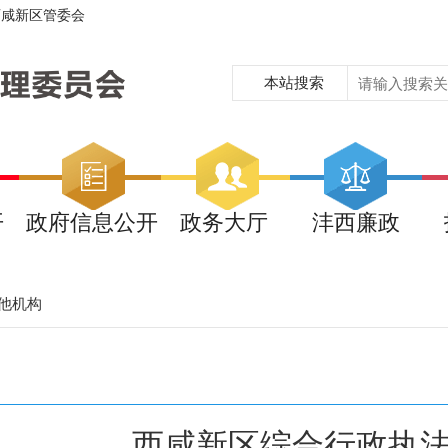
西咸新区管委会
本站搜索
开
政府信息公开
政务大厅
沣西廉政
他机构
西咸新区综合行政执