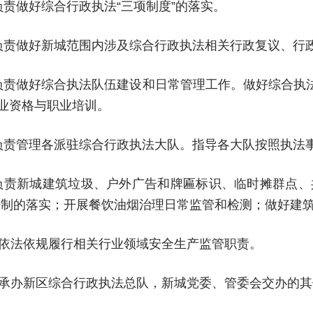
负责做好综合行政执法“三项制度”的落实。
负责做好新城范围内涉及综合行政执法相关行政复议、行
负责做好综合执法队伍建设和日常管理工作。做好综合执
业资格与职业培训。
负责管理各派驻综合行政执法大队。指导各大队按照执法
负责新城建筑垃圾、户外广告和牌匾标识、临时摊群点、
任制的落实；开展餐饮油烟治理日常监管和检测；做好建
）依法依规履行相关行业领域安全生产监管职责。
）承办新区综合行政执法总队，新城党委、管委会交办的