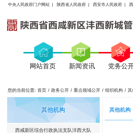
中央人民政府门户网站
|
陕西省人民政府
|
西安市人民政府
|
网站首页
新闻资讯
党务公
您的当前位置:
首页
/
政务公开
/
重点领域公开
/
组织机构
/
其
其他机构
其他机构
西咸新区综合行政执法支队沣西大队