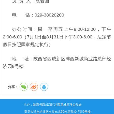
负 责 人：袁若国
电 话：029-38020200
办公时间：周一至周五上午9:00-12:00，下午
2:00-6:00（7月1日至8月31日下午3:00-6:00，法定节
假日按照国家规定执行）
地 址：陕西省西咸新区沣西新城尚业路总部经
济园9号楼
分享：
主办：陕西省西咸新区沣西新城管理委员会
地址：秦皇大道与尚业路交界东北50米总部经济园9号楼