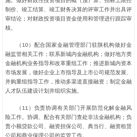
施。做好财政性投资项目的概（预）算、招标上限控
制价、竣工结算、竣工财务决算的评审工作并出具评
审结论；对财政投资项目资金使用和管理进行跟踪审
核。
（10）配合国家金融管理部门驻陕机构做好金
融监管相关工作；联系新城内金融机构；做好地方类
金融机构业务指导和改革重组工作；推进新城内资本
市场发展，做好企业上市指导及上市公司规范发展、
并购重组指导工作，推动多渠道直接融资；制定金融
人才队伍建设计划并组织实施。
（11）负责协调有关部门开展防范化解金融风
险工作。协调、配合有关部门查处非法金融机构；负
责小额贷款公司、融资担保公司、典当行、融资租赁
公司和商业保理公司的监管工作。