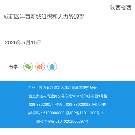
陕西省西
咸新区沣西新城组织和人力资源部
2026年5月15日
分享：
主办：陕西省西咸新区沣西新城管理委员会
地址：秦皇大道与尚业路交界东北50米总部经济园9号楼
电话：029-38020017 传真：029-38020098
网站地图
网站标识码：6190000003
陕ICP备11011300号-1
陕公网安备 61040202000397号