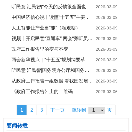
听民意 汇民智|“今天的反馈很全面也很务实”——全国人大代表张雨霏与国家体育总局工作人员面对面
2026-03-09
中国经济信心说丨读懂“十五五”主要指标的深意
2026-03-09
人工智能让产业更“能”（融观察）
2026-03-09
视频丨开启民意“直通车” 两会“旁听员”让基层声音听得到、落得实
2026-03-09
政府工作报告里的变与不变
2026-03-09
两会新华视点｜“十五五”规划纲要草案的新指标、新看点
2026-03-09
听民意 汇民智|国务院办公厅和国务院有关部门旁听全国两会，将代表委员真知灼见化为实招硬招
2026-03-09
从政府工作报告一组数据 看我国发展的蓬勃活力
2026-03-09
《政府工作报告》上的二维码
2026-03-06
1
2
3
下一页
跳转到
页
要闻转载