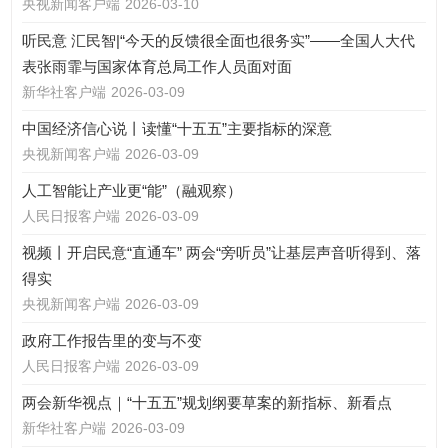
央视新闻客户端
2026-03-10
听民意 汇民智|“今天的反馈很全面也很务实”——全国人大代
表张雨霏与国家体育总局工作人员面对面
新华社客户端
2026-03-09
中国经济信心说丨读懂“十五五”主要指标的深意
央视新闻客户端
2026-03-09
人工智能让产业更“能”（融观察）
人民日报客户端
2026-03-09
视频丨开启民意“直通车” 两会“旁听员”让基层声音听得到、落
得实
央视新闻客户端
2026-03-09
政府工作报告里的变与不变
人民日报客户端
2026-03-09
两会新华视点｜“十五五”规划纲要草案的新指标、新看点
新华社客户端
2026-03-09