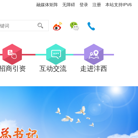
融媒体矩阵
无障碍
登录
注册
本站支持IPV6
招商引资
互动交流
走进沣西