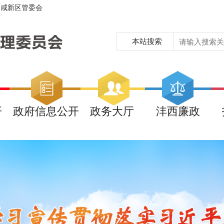
西咸新区管委会
本站搜索
开
政府信息公开
政务大厅
沣西廉政