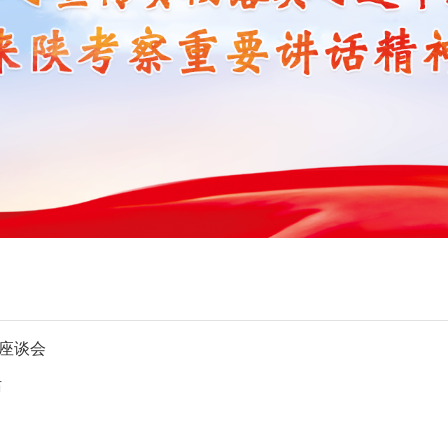
座谈会
话