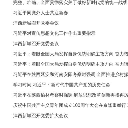
完整、准确、全面贯彻落实关于做好新时代党的统一战线
习近平同党外人士共迎新春
沣西新城召开党委会议
习近平对宣传思想文化工作作出重要指示
沣西新城召开党委会议
习近平：着眼全国大局发挥自身优势明确主攻方向 奋力
习近平：着眼全国大局发挥自身优势明确主攻方向 奋力
习近平在陕西延安和河南安阳考察时强调 全面推进乡村振
学习时间|习近平：新时代中国共产党的历史使命
习近平在陕西榆林考察时强调 解放思想改革创新再接再厉
庆祝中国共产主义青年团成立100周年大会在京隆重举行
沣西新城召开党委扩大会议