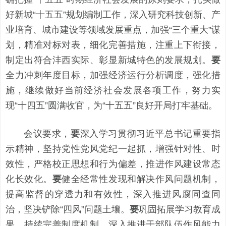
好新城“十五五”规划编制工作，深入研究科技创新、产
业培育、城市建设等领域发展重点，加强“三个重大”谋
划，精准对标对表，细化完善措施，注重上下衔接，
制定出符合沣西实际、彰显新城特色的发展规划。
要
全力冲刺年度目标，加强经济运行分析调度，强化措
施，继续做好当前经济社会发展各项工作，努力实
现“十四五”圆满收官，为“十五五”良好开局打牢基础。
会议要求，
要
深入学习贯彻习近平总书记重要指
示精神，坚持党性党风党纪一起抓，增强针对性、时
效性，严格校正思想和行为偏差，推进作风建设常态
化长效化。
要
健全经常性发现和解决作风问题机制，
提高监督的穿透力和有效性，深入推进风腐同查同
治，坚决铲除“四风”问题土壤。
要
巩固拓展学习教育成
果，持续完善制度机制，深入推进干部队伍作风能力