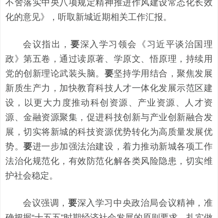
不舍落实中央八项规定精神推进作风建设常态化长效
化的意见》，听取新城近期相关工作汇报。
会议指出，
要
深入学习领会《习近平谈治国理
政》第五卷，通过读原著、学原文、悟原理，持续用
党的创新理论武装头脑。
要
坚持学用结合，聚焦发展
新质生产力，加快教育科技人才一体化发展示范区建
设，以更大力度推动科创资源、产业资源、人才资
源、金融资源聚集，促进科技创新与产业创新融合发
展，切实将新城的科技资源优势转化为高质量发展优
势。
要
进一步加强法治建设，着力推动新城各项工作
法治化规范化，有效防范化解各类风险隐患，切实维
护社会稳定。
会议强调，
要
深入学习中央政治局会议精神，准
确把握“十五五”时期经济社会发展的原则要求，扎实做