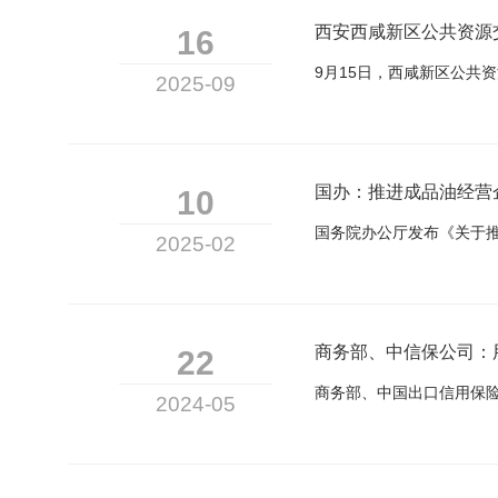
西安西咸新区公共资源
16
2025-09
国办：推进成品油经营
10
2025-02
商务部、中信保公司：
22
2024-05