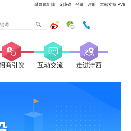
融媒体矩阵
无障碍
登录
注册
本站支持IPV6
招商引资
互动交流
走进沣西