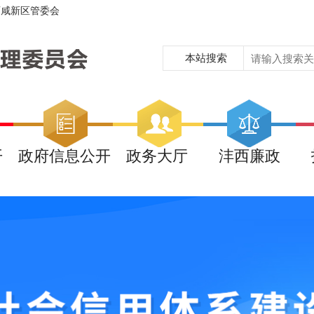
西咸新区管委会
本站搜索
开
政府信息公开
政务大厅
沣西廉政