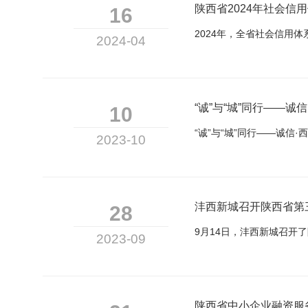
陕西省2024年社会信
16
2024-04
“诚”与“城”同行——诚
10
“诚”与“城”同行——诚信·
2023-10
沣西新城召开陕西省第
28
2023-09
陕西省中小企业融资服