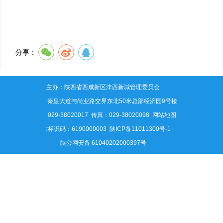
分享：
主办：陕西省西咸新区沣西新城管理委员会
地址：秦皇大道与尚业路交界东北50米总部经济园9号楼
电话：029-38020017 传真：029-38020098
网站地图
网站标识码：6190000003
陕ICP备11011300号-1
陕公网安备 61040202000397号