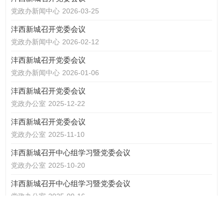
党政办新闻中心
2026-03-25
沣西新城召开党委会议
党政办新闻中心
2026-02-12
沣西新城召开党委会议
党政办新闻中心
2026-01-06
沣西新城召开党委会议
党政办公室
2025-12-22
沣西新城召开党委会议
党政办公室
2025-11-10
沣西新城召开中心组学习暨党委会议
党政办公室
2025-10-20
沣西新城召开中心组学习暨党委会议
党政办公室
2025-09-16
沣西新城召开中心组学习暨党委会议