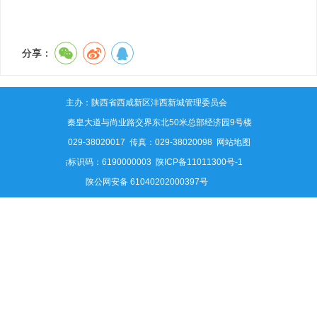
分享：
主办：陕西省西咸新区沣西新城管理委员会
地址：秦皇大道与尚业路交界东北50米总部经济园9号楼
电话：029-38020017 传真：029-38020098
网站地图
网站标识码：6190000003
陕ICP备11011300号-1
陕公网安备 61040202000397号