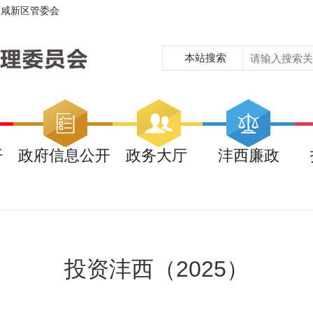
西咸新区管委会
本站搜索
开
政府信息公开
政务大厅
沣西廉政
投资沣西（2025）