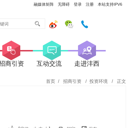
融媒体矩阵
无障碍
登录
注册
本站支持IPV6
招商引资
互动交流
走进沣西
首页
/
招商引资
/
投资环境
/
正文