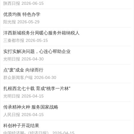
陕西日报
2026-06-15
优质均衡 特色办学
阳光报
2026-05-29
沣西新城税务分局暖心服务外籍纳税人
三秦都市报
2026-05-15
实打实解决问题，心连心帮助企业
光明日报
2026-04-30
点“废”成金 向绿而行
群众新闻客户端
2026-04-30
扎根西北七十载 育成“桃李一片林”
光明日报
2026-04-15
传承精神火种 服务国家战略
人民日报
2026-04-15
科创种子开花结果
中国经济网-《经济日报》
2026-04-15