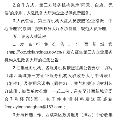
2.合作方式。第三方服务机构秉承“同意、自愿、无
偿”的原则，入驻政务大厅为企业提供免费服务。
3.人员管理。第三方机构入驻人员按照“企业指派，中
心管理”的原则，按照政务大厅各项制度，规范人员管理。
五、评选入驻流程
1.发布征集公告。沣西新城官
（http://fxxc.xixianxinqu.gov.cn/）发布征集第三方企业服务
机构入驻政务大厅的征集公告；
2.征集意向机构。各服务机构按照征集公告要求，填写
《沣西新城第三方企业服务机构入驻政务大厅申请表》
（附件1）及信用承诺书（附件2），并与相关证明材料装
订成册，加盖单位公章，一式二份，递交至沣西新城管委
会7号楼703室，电子件申请材料发送至邮箱
fengxiyingshangban@163.com；
3.开展评选工作。西咸新区政务服务（沣西）中心收集