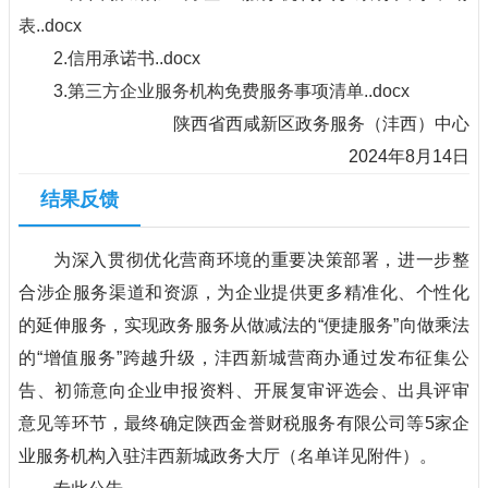
表..docx
2.信用承诺书..docx
3.第三方企业服务机构免费服务事项清单..docx
陕西省西咸新区政务服务（沣西）中心
2024年8月14日
结果反馈
为深入贯彻优化营商环境的重要决策部署，进一步整
合涉企服务渠道和资源，为企业提供更多精准化、个性化
的延伸服务，实现政务服务从做减法的“便捷服务”向做乘法
的“增值服务”跨越升级，沣西新城营商办通过发布征集公
告、初筛意向企业申报资料、开展复审评选会、出具评审
意见等环节，最终确定陕西金誉财税服务有限公司等5家企
业服务机构入驻沣西新城政务大厅（名单详见附件）。