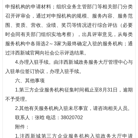
申报机构的申请材料；组织业务主管部门等相关部门分类
召开评审会，通过对申报机构的规模、服务内容、服务范
围、资质、营收、业绩、奖罚等情况进行综合评估（必要
时会同有关部门组织实地考察），出具评审意见，从每类
服务机构中各筛选2～3家为最终确定入驻的服务机构；通
过沣西新城官网向社会公示评选结果。
4.办理入驻手续。由沣西新城政务服务大厅管理中心与
入驻单位签订协议，办理入驻手续。
六、其他事项
1.第三方企业服务机构征集时间截止至8月31日，逾期
不予受理。
2.其他有关服务机构入驻未尽事宜，请咨询相关人员。
联系人：张晗 电话：38020702
附件：
1.沣西新城第三方企业服务机构入驻政务大厅申请