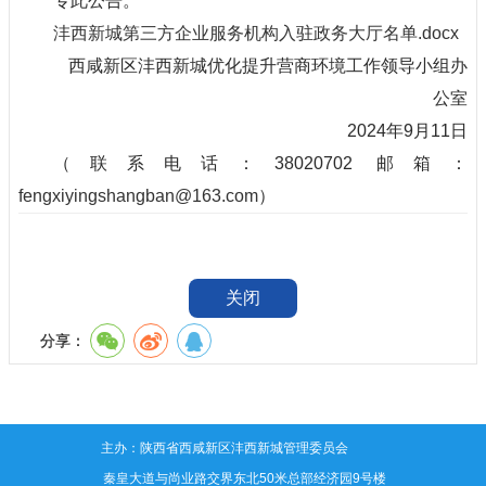
专此公告。
沣西新城第三方企业服务机构入驻政务大厅名单.docx
西咸新区沣西新城优化提升营商环境工作领导小组办
公室
2024年9月11日
（联系电话：38020702 邮箱：
fengxiyingshangban@163.com
）
关闭
分享：
主办：陕西省西咸新区沣西新城管理委员会
地址：秦皇大道与尚业路交界东北50米总部经济园9号楼