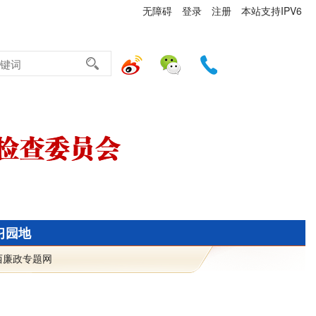
无障碍
登录
注册
本站支持IPV6
习园地
廉政专题网！今天是
2026年8月7日 星期五 请调整您的计算机日期! 