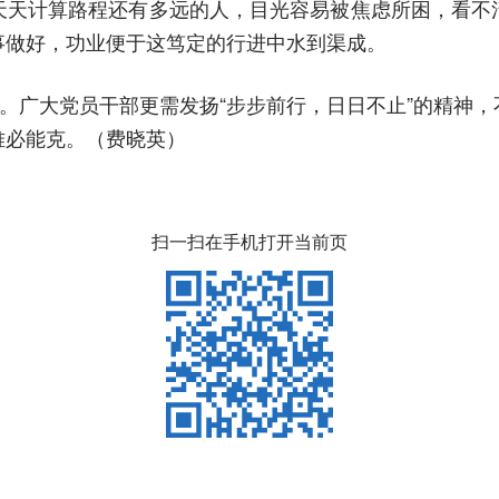
天天计算路程还有多远的人，目光容易被焦虑所困，看不
事做好，功业便于这笃定的行进中水到渠成。
征。广大党员干部更需发扬“步步前行，日日不止”的精神
难必能克。（费晓英）
扫一扫在手机打开当前页