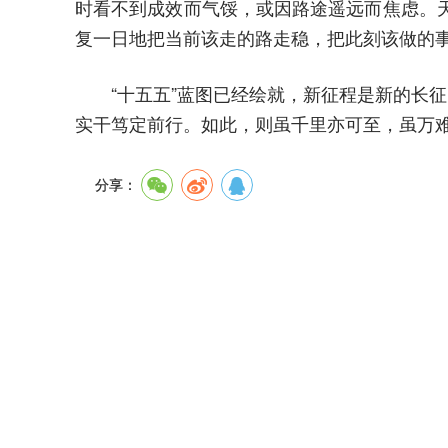
时看不到成效而气馁，或因路途遥远而焦虑。
复一日地把当前该走的路走稳，把此刻该做的
“十五五”蓝图已经绘就，新征程是新的长
实干笃定前行。如此，则虽千里亦可至，虽万
分享：