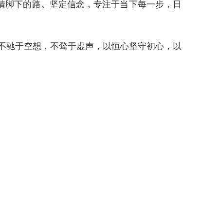
清脚下的路。坚定信念，专注于当下每一步，日
，不驰于空想，不骛于虚声，以恒心坚守初心，以