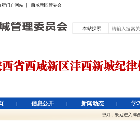
政府门户网站
|
西咸新区管委会
本站搜索
页
信息公开
新闻动态
学
|
|
|
您好，欢迎进入沣西