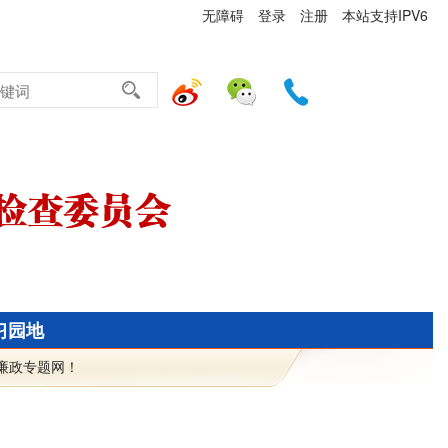
无障碍
登录
注册
本站支持IPV6
习园地
廉政专题网！今天是
2026年8月6日 星期四 请调整您的计算机日期! 