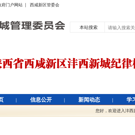
政府门户网站
|
西咸新区管委会
本站搜索
页
信息公开
新闻动态
学
|
|
|
您好，欢迎进入沣西