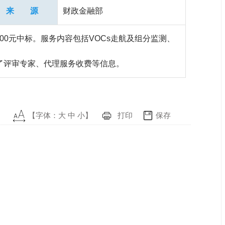
来 源
财政金融部
00元中标。服务内容包括VOCs走航及组分监测、
了评审专家、代理服务收费等信息。
【字体：
大
中
小
】
打印
保存