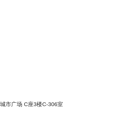
广场 C座3楼C-306室