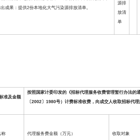
源排
输出成果：提供2份本地化大气污染源排放清单。
放清
单
按照国家计委印发的《招标代理服务收费管理暂行办法的
标准及金额
〔2002〕1980号）计费标准收费，向成交人收取招标代
名称
代理服务费金额（万元）
收取对象