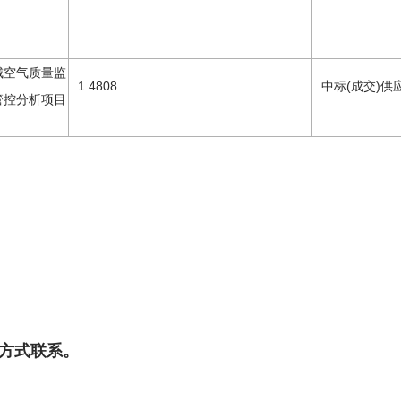
城空气质量监
1.4808
中标(成交)供
管控分析项目
方式联系。