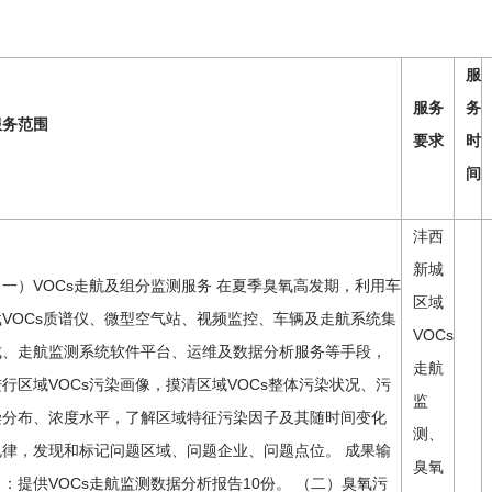
服
服务
务
服务范围
要求
时
间
沣西
新城
（一）VOCs走航及组分监测服务 在夏季臭氧高发期，利用车
区域
载VOCs质谱仪、微型空气站、视频监控、车辆及走航系统集
VOCs
成、走航监测系统软件平台、运维及数据分析服务等手段，
走航
进行区域VOCs污染画像，摸清区域VOCs整体污染状况、污
监
染分布、浓度水平，了解区域特征污染因子及其随时间变化
测、
规律，发现和标记问题区域、问题企业、问题点位。 成果输
臭氧
出：提供VOCs走航监测数据分析报告10份。 （二）臭氧污