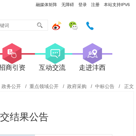
融媒体矩阵
无障碍
登录
注册
本站支持IPV6
招商引资
互动交流
走进沣西
政务公开
/
重点领域公开
/
政府采购
/
中标公告
/
正文
交结果公告