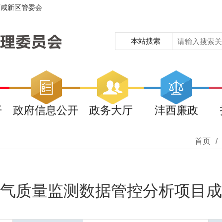
西咸新区管委会
本站搜索
开
政府信息公开
政务大厅
沣西廉政
首页
/
气质量监测数据管控分析项目成