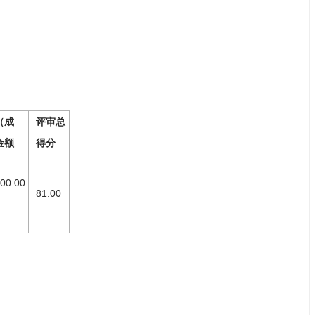
（成
评审总
金额
得分
00.00
81.00