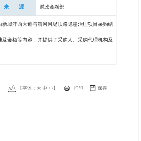
来 源
财政金融部
西新城沣西大道与渭河河堤顶路隐患治理项目采购结
准及金额等内容，并提供了采购人、采购代理机构及
【字体：
大
中
小
】
打印
保存