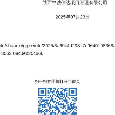
项目管理有限公司
07月23日
/site/shaanxi/ggxx/info/2025/8a69c4d29817e964019836
0-8063-08c0eb20c666
扫一扫在手机打开当前页