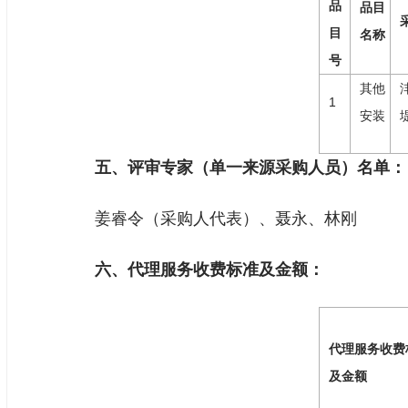
品
品目
目
名称
号
其他
1
安装
五、评审专家（单一来源采购人员）名单：
姜睿令（采购人代表）、聂永、林刚
六、代理服务收费标准及金额：
代理服务收费
及金额