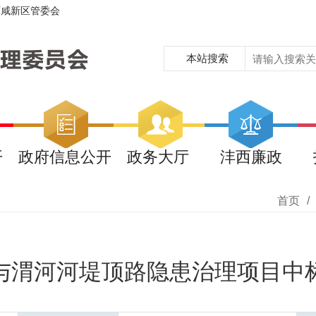
西咸新区管委会
本站搜索
开
政府信息公开
政务大厅
沣西廉政
首页
/
与渭河河堤顶路隐患治理项目中