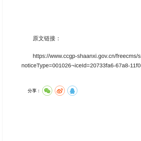
陕西中诚信达
2025年
原文链接：
https://www.ccgp-shaanxi.gov.cn/freecms
noticeType=001026¬iceId=20733fa6-67a8-11f
分享：