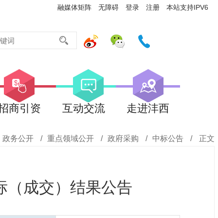
融媒体矩阵
无障碍
登录
注册
本站支持IPV6
招商引资
互动交流
走进沣西
政务公开
/
重点领域公开
/
政府采购
/
中标公告
/
正文
标（成交）结果公告