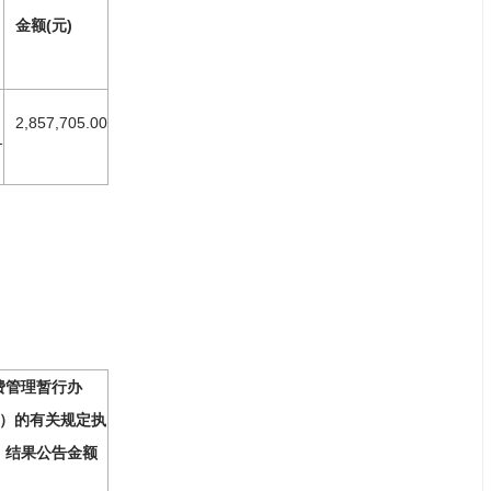
金额(元)
2,857,705.00
1
费管理暂行办
7号）的有关规定执
）结果公告金额