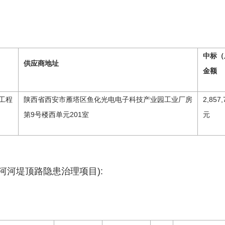
中标（
供应商地址
金额
工程
陕西省西安市雁塔区鱼化光电电子科技产业园工业厂房
2,857,
第9号楼西单元201室
元
河河堤顶路隐患治理项目):