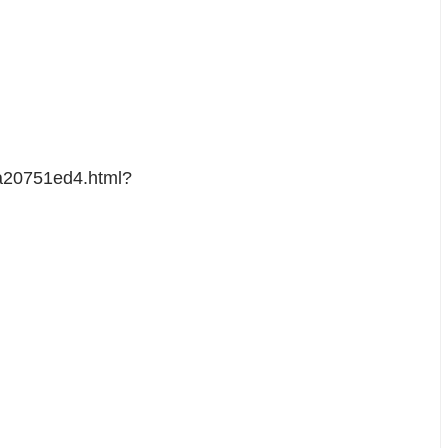
8a20751ed4.html?