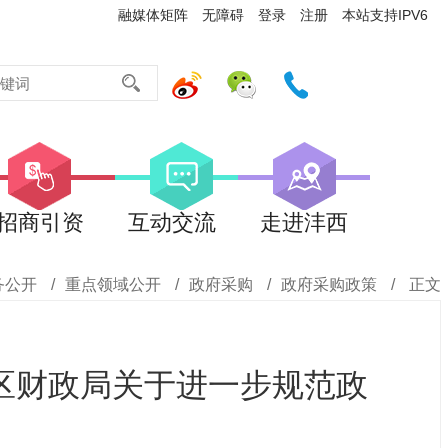
融媒体矩阵
无障碍
登录
注册
本站支持IPV6
招商引资
互动交流
走进沣西
务公开
/
重点领域公开
/
政府采购
/
政府采购政策
/
正文
区财政局关于进一步规范政