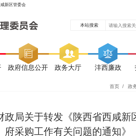
西咸新区管委会
本站搜索
开
政府信息公开
政务大厅
沣西廉政
首页
/
政
财政局关于转发《陕西省西咸新
府采购工作有关问题的通知》