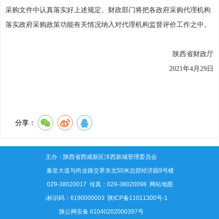
采购文件中认真落实好上述规定。财政部门将把各政府采购代理机构
落实政府采购政策功能有关情况纳入对代理机构监督评价工作之中。
陕西省财政厅
2021年4月29日
分享：
主办：陕西省西咸新区沣西新城管理委员会
地址：秦皇大道与尚业路交界东北50米总部经济园9号楼
电话：029-38020017 传真：029-38020098
网站地图
网站标识码：6190000003
陕ICP备11011300号-1
陕公网安备 61040202000397号