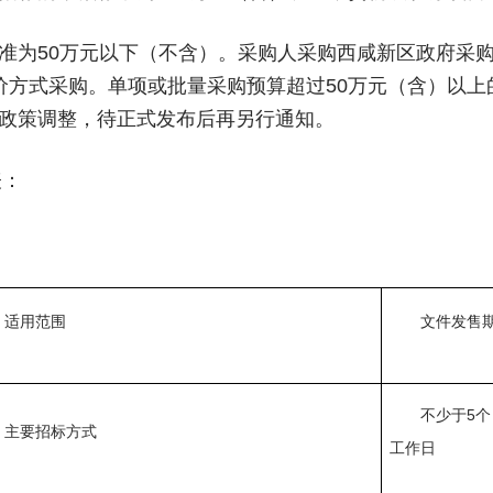
准为50万元以下（不含）。采购人采购西咸新区政府采
价方式采购。单项或批量采购预算超过50万元（含）以
政策调整，待正式发布后再另行通知。
表：
适用范围
文件发售
不少于
5个
主要招标方式
工作日