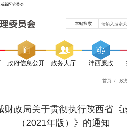
西咸新区管委会
本站搜索
开
政府信息公开
政务大厅
沣西廉政
首页
/
政
城财政局关于贯彻执行陕西省《
（2021年版）》的通知