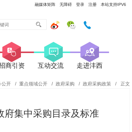
融媒体矩阵
无障碍
登录
注册
本站支持IPV6
招商引资
互动交流
走进沣西
务公开
/
重点领域公开
/
政府采购
/
政府采购政策
/
正文
政府集中采购目录及标准