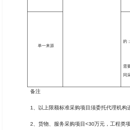
的
单一来源
需
同
备注
1、以上限额标准采购项目须委托代理机构
2、货物、服务采购项目<30万元，工程类