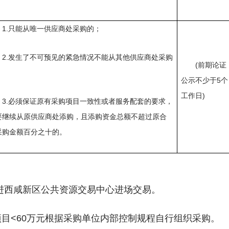
1.只能从唯一供应商处采购的；
2.发生了不可预见的紧急情况不能从其他供应商处采购
(前期论证
；
公示不少于5个
工作日)
3.必须保证原有采购项目一致性或者服务配套的要求，
要继续从原供应商处添购，且添购资金总额不超过原合
采购金额百分之十的。
进西咸新区公共资源交易中心进场交易。
项目<60万元根据采购单位内部控制规程自行组织采购。