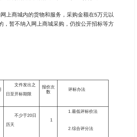
购网上商城内的货物和服务，采购金额在5万元以
上的，暂不纳入网上商城采购，仍按公开招标等方
文件发出之
报价次
期
评标办法
数
日至开标期限
1.最低评标价法
不少于
20日
1
历天
2.综合评分法