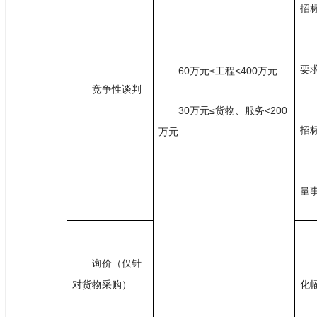
招
要
60万元≤工程<400万元
竞争性谈判
30万元≤货物、服务<200
招
万元
量
询价
（仅针
对货物采购）
化