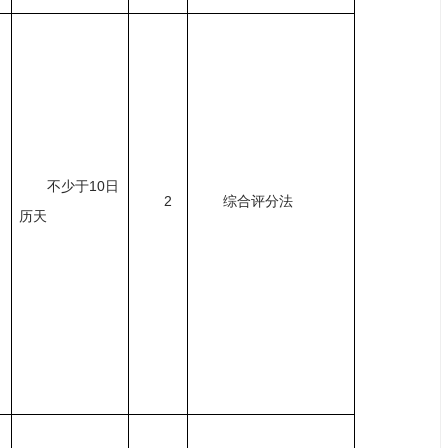
不少于
10日
2
综合评分法
历天