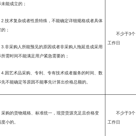
标未能成立的；
2.技术复杂或者性质特殊，不能确定详细规格或者具体
求的；
不少于
3个
工作日
3.非采购人所能预见的原因或者非采购人拖延造成采用
标所需时间不能满足用户紧急需要的；
4.因艺术品采购、专利、专有技术或者服务的时间、数
事先不能确定等原因不能事先计算出价格总额的。
采购的货物规格、标准统一，现货货源充足且价格变
不少于
3个
幅度小的。
工作日