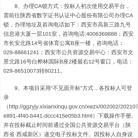
8、办理CA锁方式：投标人初次使用交易平台，
需前往陕西省数字证书认证中心股份有限公司办理CA
锁，办理地址及咨询电话如下：西安市高新三路九号
信息港大厦一层101室，咨询电话:4006369888；西安
市长安北路14号省体育公寓B座一楼，咨询电话：
029-88661241；西安市公共资源交易中心：西安市文
景北路16号白桦林国际B座2楼最右12号窗口，电话：
029-86510073转80211。
9、本项目采用“不见面开标”方式，各投标人可登
录
（http://ggzyjy.xixianxinqu.gov.cn/xwzx/002002/2021
e891-4f40-b441-dccc415e05b3.html）下载操作手册,
并在投标截止时间前通过全国公共资源交易平台（陕
西省·西咸新区）递交电子投标文件。因投标人自身设