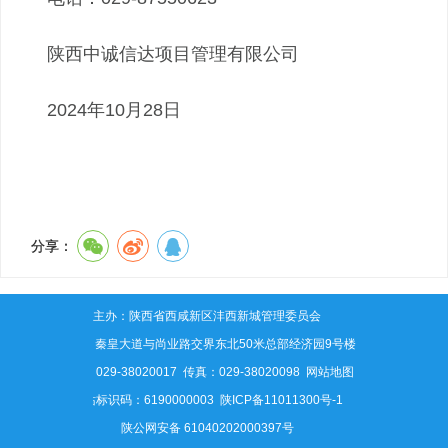
陕西中诚信达项目管理有限公司
2024年10月28日
分享：
主办：陕西省西咸新区沣西新城管理委员会
地址：秦皇大道与尚业路交界东北50米总部经济园9号楼
电话：029-38020017 传真：029-38020098
网站地图
网站标识码：6190000003
陕ICP备11011300号-1
陕公网安备 61040202000397号