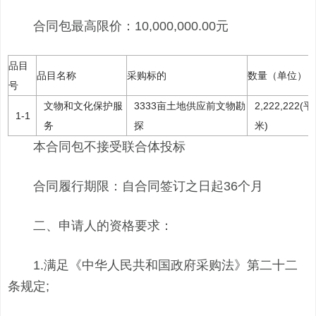
合同包最高限价：10,000,000.00元
品目
品目名称
采购标的
数量（单位）
号
文物和文化保护服
3333亩土地供应前文物勘
2,222,222(
1-1
务
探
米)
本合同包不接受联合体投标
合同履行期限：自合同签订之日起36个月
二、申请人的资格要求：
1.满足《中华人民共和国政府采购法》第二十二
条规定;