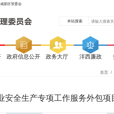
西咸新区管委会
本站搜索
开
政府信息公开
政务大厅
沣西廉政
首页
/
行业安全生产专项工作服务外包