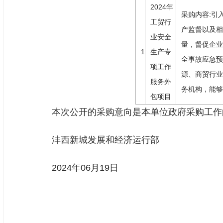
2024年
采购内容:引
工贸行
产监督以及相
业安全
量，督促企业
1
生产专
全事故应急预
项工作
源、商贸行业
服务外
务机构，能够
包项目
本次公开的采购意向是本单位政府采购工作
沣西新城发展和经济运行部
2024年06月19日