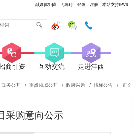
融媒体矩阵
无障碍
登录
注册
本站支持IPV6
招商引资
互动交流
走进沣西
政务公开
/
重点领域公开
/
政府采购
/
招标公告
/
正文
项目采购意向公示