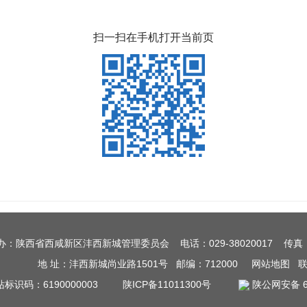
扫一扫在手机打开当前页
办：陕西省西咸新区沣西新城管理委员会 电话：029-38020017 传真：0
地 址：沣西新城尚业路1501号 邮编：712000
网站地图
站标识码：6190000003
陕ICP备11011300号
陕公网安备 61