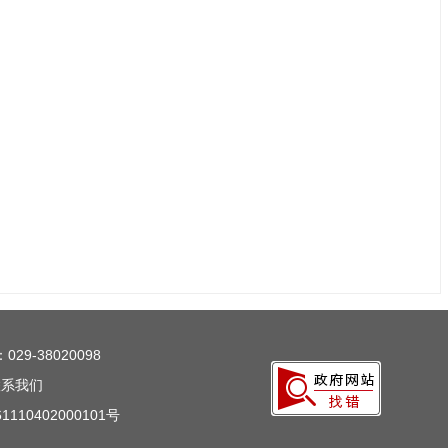
29-38020098
联系我们
110402000101号