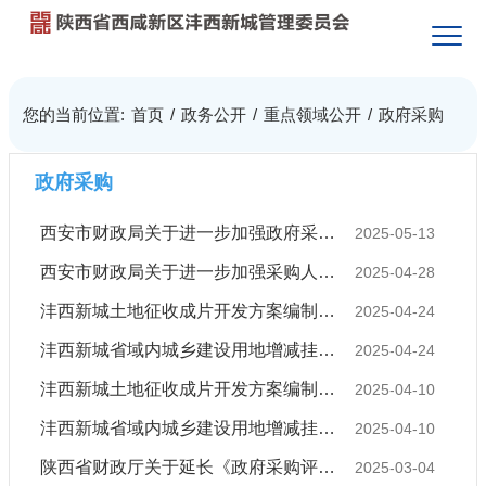
您的当前位置:
首页
/
政务公开
/
重点领域公开
/
政府采购
政府采购
西安市财政局关于进一步加强政府采购评审专家监督管理工作的通知
2025-05-13
西安市财政局关于进一步加强采购人代表参加项目评审工作管理的通知
2025-04-28
沣西新城土地征收成片开发方案编制中标（成交）结果公告
2025-04-24
沣西新城省域内城乡建设用地增减挂钩项目建新留用区实施方案编制中标（成交）结果公告
2025-04-24
沣西新城土地征收成片开发方案编制竞争性磋商公告
2025-04-10
沣西新城省域内城乡建设用地增减挂钩项目建新留用区实施方案编制竞争性磋商公告
2025-04-10
陕西省财政厅关于延长《政府采购评审专家劳务报酬标准》有效期的通知
2025-03-04