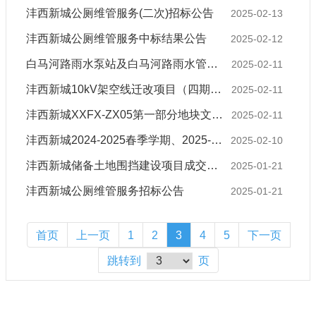
沣西新城公厕维管服务(二次)招标公告
2025-02-13
沣西新城公厕维管服务中标结果公告
2025-02-12
白马河路雨水泵站及白马河路雨水管网清淤项目中标结果公告
2025-02-11
沣西新城10kV架空线迁改项目（四期）招标公告
2025-02-11
沣西新城XXFX-ZX05第一部分地块文物考古勘探项目招标公告
2025-02-11
沣西新城2024-2025春季学期、2025-2026秋季学期营养改善计划食材采购(二次)招标公告
2025-02-10
沣西新城储备土地围挡建设项目成交结果公告
2025-01-21
沣西新城公厕维管服务招标公告
2025-01-21
首页
上一页
1
2
3
4
5
下一页
跳转到
页