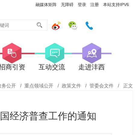
融媒体矩阵
无障碍
登录
注册
本站支持IPV6
招商引资
互动交流
走进沣西
政务公开
/
重点领域公开
/
政策文件
/
管委会文件
/
正文
国经济普查工作的通知