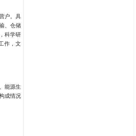
营户。具
输、仓储
，科学研
工作，文
、能源生
构成情况