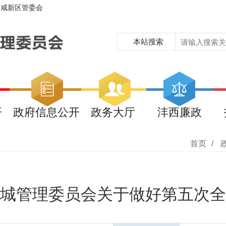
西咸新区管委会
本站搜索
开
政府信息公开
政务大厅
沣西廉政
首页
/
城管理委员会关于做好第五次全