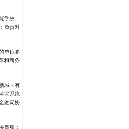
能学校、
；负责对
的单位参
革和商务
新城国有
监管系统
金融局协
关事项；