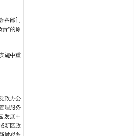
会各部门
责”的原
实施中重
党政办公
管理服务
园发展中
咸新区政
新城税务