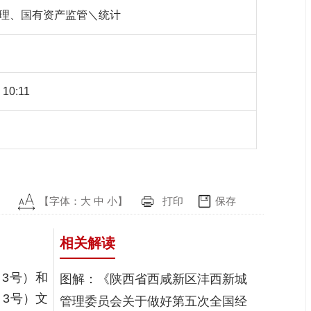
理、国有资产监管＼统计
 10:11
【字体：
大
中
小
】
打印
保存
相关解读
3号）和
图解：《陕西省西咸新区沣西新城
3号）文
管理委员会关于做好第五次全国经