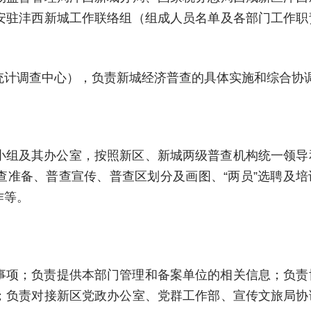
安驻沣西新城工作联络组（组成人员名单及各部门工作职
统计调查中心），负责新城经济普查的具体实施和综合协
小组及其办公室，按照新区、新城两级普查机构统一领导
查准备、普查宣传、普查区划分及画图、“两员”选聘及培
作等。
事项；负责提供本部门管理和备案单位的相关信息；负责
；负责对接新区党政办公室、党群工作部、宣传文旅局协