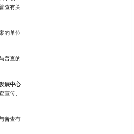
普查有关
案的单位
与普查的
发展中心
查宣传、
与普查有