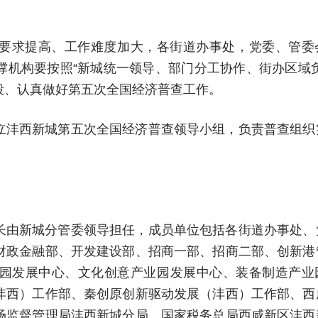
要求提高、工作难度加大，各街道办事处，党委、管委
撑机构要按照“新城统一领导、部门分工协作、街办区域负
段、认真做好第五次全国经济普查工作。
立沣西新城第五次全国经济普查领导小组，负责普查组织
长由新城分管委领导担任，成员单位包括各街道办事处、
财政金融部、开发建设部、招商一部、招商二部、创新港
园发展中心、文化创意产业园发展中心、装备制造产业
沣西）工作部、秦创原创新驱动发展（沣西）工作部、西
场监督管理局沣西新城分局、国家税务总局西咸新区沣西