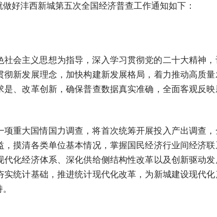
就做好沣西新城第五次全国经济普查工作通知如下：
色社会主义思想为指导，深入学习贯彻党的二十大精神，
贯彻新发展理念，加快构建新发展格局，着力推动高质量
求是、改革创新，确保普查数据真实准确，全面客观反映
一项重大国情国力调查，将首次统筹开展投入产出调查，
益，摸清各类单位基本情况，掌握国民经济行业间经济联
现代化经济体系、深化供给侧结构性改革以及创新驱动发
夯实统计基础，推进统计现代化改革，为新城建设现代化
持。