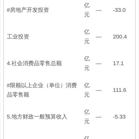
亿
#房地产开发投资
—
-33.0
元
亿
工业投资
—
200.4
元
亿
4.社会消费品零售总额
—
17.1
元
#限额以上企业（单位）消费
亿
—
111.6
品零售额
元
亿
5.地方财政一般预算收入
—
-5.33
元
亿