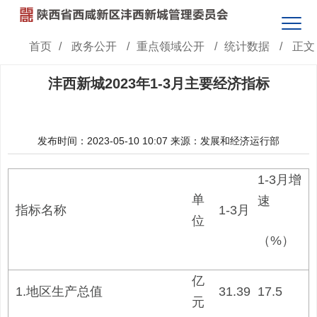
首页
/
政务公开
/
重点领域公开
/
统计数据
/
正文
沣西新城2023年1-3月主要经济指标
发布时间：2023-05-10 10:07
来源：发展和经济运行部
1-3月增
单
速
指标名称
1-3月
位
（%）
亿
1.地区生产总值
31.39
17.5
元