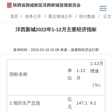
首页
/
政务公开
/
重点领域公开
/
统计数据
/
正文
沣西新城2022年1-12月主要经济指标
发布时间：2023-02-10 15:08
来源：发展和经济运行部
1-12月
单
1-12
增速
指标名称
位
月
（%）
亿
1.地区生产总值
147.1
9.2
元