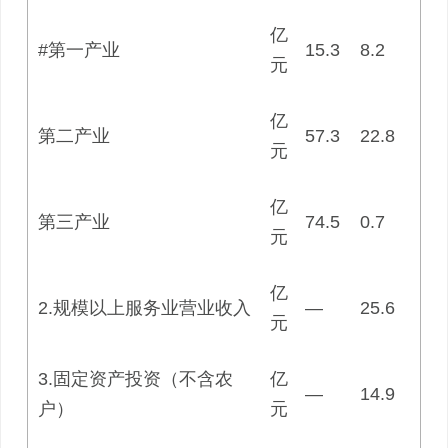
亿
#第一产业
15.3
8.2
元
亿
第二产业
57.3
22.8
元
亿
第三产业
74.5
0.7
元
亿
2.规模以上服务业营业收入
—
25.6
元
3.固定资产投资（不含农
亿
—
14.9
户）
元