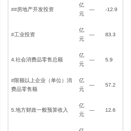
亿
##房地产开发投资
—
-12.9
元
亿
#工业投资
—
83.3
元
亿
4.社会消费品零售总额
—
5.9
元
#限额以上企业（单位）消
亿
—
57.2
费品零售额
元
亿
5.地方财政一般预算收入
—
12.6
元
亿