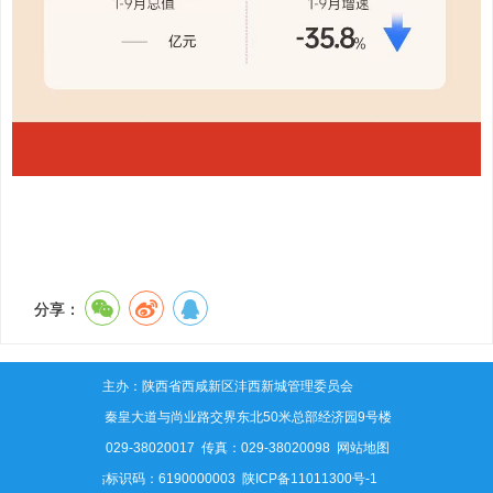
分享：
主办：陕西省西咸新区沣西新城管理委员会
地址：秦皇大道与尚业路交界东北50米总部经济园9号楼
电话：029-38020017 传真：029-38020098
网站地图
网站标识码：6190000003
陕ICP备11011300号-1