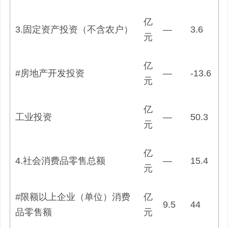
亿
3.固定资产投资（不含农户）
—
3.6
元
亿
#房地产开发投资
—
-13.6
元
亿
工业投资
—
50.3
元
亿
4.社会消费品零售总额
—
15.4
元
#限额以上企业（单位）消费
亿
9.5
44
品零售额
元