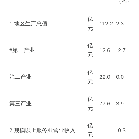
（%）
亿
1.地区生产总值
112.2
2.3
元
亿
#第一产业
12.6
-2.7
元
亿
第二产业
22.0
0.0
元
亿
第三产业
77.6
3.9
元
亿
2.规模以上服务业营业收入
—
-0.3
元