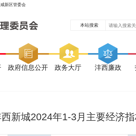
西咸新区管委会
本站搜索
开
政府信息公开
政务大厅
沣西廉政
西新城2024年1-3月主要经济