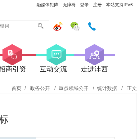
融媒体矩阵
无障碍
登录
注册
本站支持IPV6
招商引资
互动交流
走进沣西
首页
/
政务公开
/
重点领域公开
/
统计数据
/
正文
指标