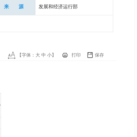
来 源
发展和经济运行部
【字体：
大
中
小
】
打印
保存