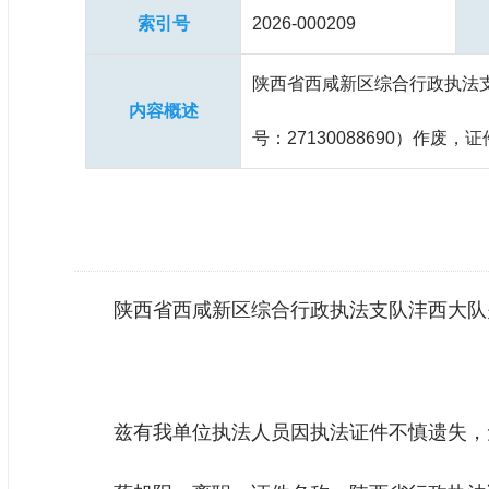
索引号
2026-000209
陕西省西咸新区综合行政执法
内容概述
号：27130088690）作废，
陕西省西咸新区综合行政执法支队沣西大队
兹有我单位执法人员因执法证件不慎遗失，