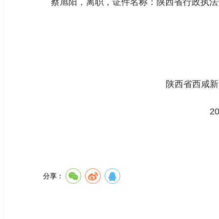
蔡旭阳，离职，证件名称：陕西省行政执法证，
陕西省西咸新区综合行政
2026年2月
分享：