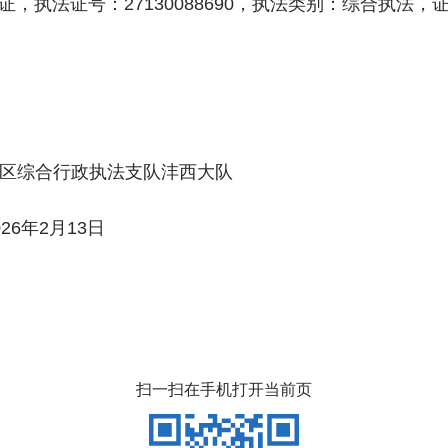
执法证号：27130088690，执法类别：综合执法，证件
执法支队沣西大队
13日
扫一扫在手机打开当前页