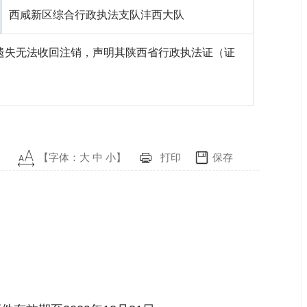
西咸新区综合行政执法支队沣西大队
遗失无法收回注销，声明其陕西省行政执法证（证
【字体：
大
中
小
】
打印
保存