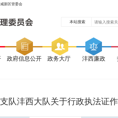
西咸新区管委会
本站搜索
开
政府信息公开
政务大厅
沣西廉政
支队沣西大队关于行政执法证作