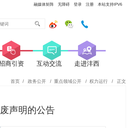
融媒体矩阵
无障碍
登录
注册
本站支持IPV6
招商引资
互动交流
走进沣西
首页
/
政务公开
/
重点领域公开
/
权力运行
/
正文
废声明的公告