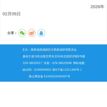
2026年
02月05日
分享：
主办：陕西省西咸新区沣西新城管理委员会
地址：秦皇大道与尚业路交界东北50米总部经济园9号楼
电话：029-38020017 传真：029-38020098
网站地图
网站标识码：6190000003
陕ICP备11011300号-1
陕公网安备 61040202000397号