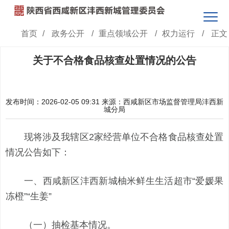
首页
/
政务公开
/
重点领域公开
/
权力运行
/
正文
关于不合格食品核查处置情况的公告
发布时间：2026-02-05 09:31
来源：西咸新区市场监督管理局沣西新
城分局
现将涉及我辖区2家经营单位不合格食品核查处置
情况公告如下：
一、西咸新区沣西新城柚米鲜生生活超市“爱媛果
冻橙”“生姜”
（一）抽检基本情况。