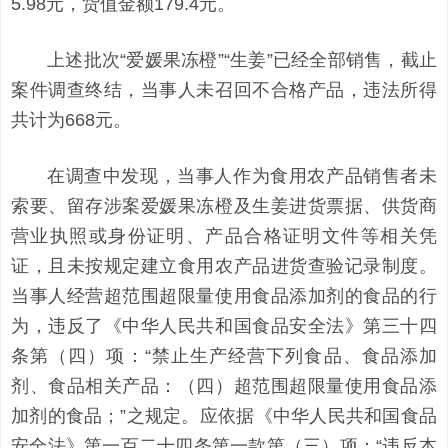
5.98元，货值金额179.4元。
上述批次“爱媛果冻橙”“生姜”已经全部销售，截止
案件调查终结，当事人未召回不合格产品，违法所得
共计为668元。
在调查中发现，当事人作为食用农产品销售者未
索要、留存涉案爱媛果冻橙及生姜进货票据、供货商
营业执照或身份证明、产品合格证明文件等相关凭
证，且未按规定建立食用农产品进货查验记录制度。
当事人经营超范围超限量使用食品添加剂的食品的行
为，违反了《中华人民共和国食品安全法》第三十四
条第（四）项：“禁止生产经营下列食品、食品添加
剂、食品相关产品：（四）超范围超限量使用食品添
加剂的食品；”之规定。应依据《中华人民共和国食品
安全法》第一百二十四条第一款第（三）项：“违反本