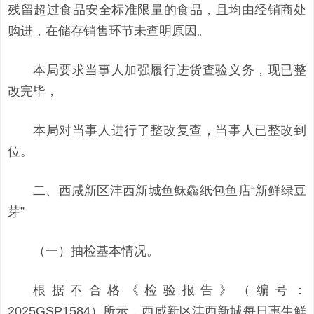
残留超过食品安全标准限量的食品，且均由经销商处
购进，在储存销售环节未查明原因。
本局要求当事人加强履行进货查验义务，现已整
改完毕，
本局对当事人进行了整改复查，当事人已整改到
位。
二、西咸新区沣西新城鱼稣鱻纸包鱼店“新鲜绿豆
芽”
（一）抽检基本情况。
根据不合格《检验报告》（编号：
2025GSP1584）所示，西咸新区沣西新城每日惠生鲜