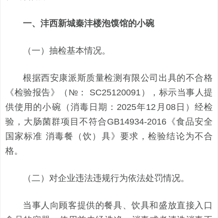
一、
沣西新城
秦沣楼泡馍馆
的
小
碗
（一）抽检基本情况。
根据西安康派斯质量检测有限公司出具的不合格
《检验报告》（№： SC25120091），标示当事人提
供使用的小碗（消毒日期：2025年12月08日）经检
验，大肠菌群项目不符合GB14934-2016《食品安全
国家标准 消毒餐（饮）具》要求，检验结论为不合
格。
（二）对企业违法违规行为依法处罚情况。
当事人向顾客提供的餐具、饮具和盛放直接入口