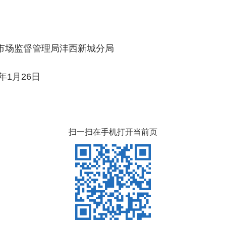
理局沣西新城分局
6日
扫一扫在手机打开当前页