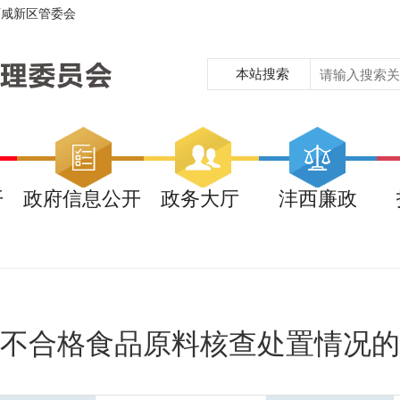
西咸新区管委会
本站搜索
开
政府信息公开
政务大厅
沣西廉政
不合格食品原料核查处置情况的