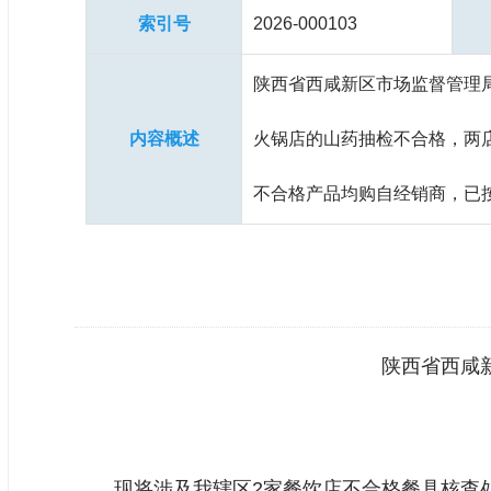
索引号
2026-000103
陕西省西咸新区市场监督管理
内容概述
火锅店的山药抽检不合格，两
不合格产品均购自经销商，已
陕西省西咸
现将涉及我辖区2家餐饮店不合格餐具核查