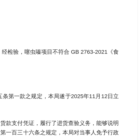
检验，噻虫嗪项目不符合 GB 2763-2021《食
第一款之规定，本局遂于2025年11月12日立
、货款支付凭证，履行了进货查验义务，能够说明
》第一百三十六条之规定，本局对当事人免予行政