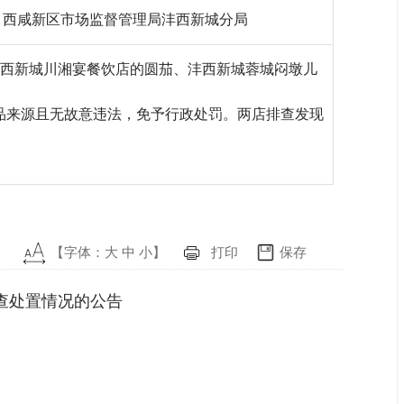
西咸新区市场监督管理局沣西新城分局
沣西新城川湘宴餐饮店的圆茄、沣西新城蓉城闷墩儿
品来源且无故意违法，免予行政处罚。两店排查发现
【字体：
大
中
小
】
打印
保存
查处置情况的公告