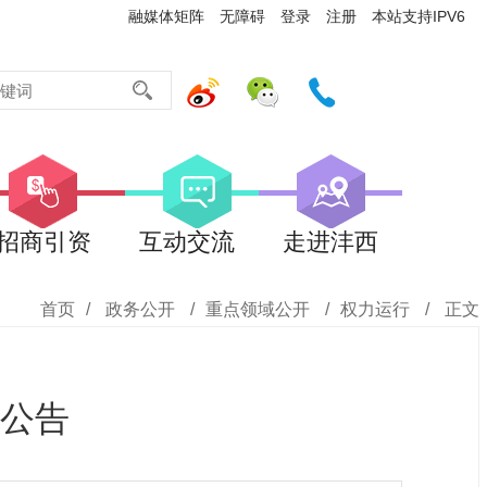
融媒体矩阵
无障碍
登录
注册
本站支持IPV6
招商引资
互动交流
走进沣西
首页
/
政务公开
/
重点领域公开
/
权力运行
/
正文
公告