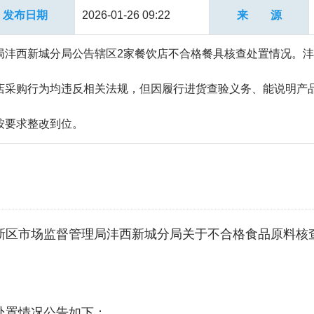
发布日期
2026-01-26 09:22
来 源
局沣西新城分局公告辖区2家餐饮店不合格餐具核查处置情况。
店采购行为均违反相关法规，但因履行进货查验义务、能说明产
按要求整改到位。
新区市场监督管理局沣西新城分局关于不合格食品原料核
处置情况公告如下：