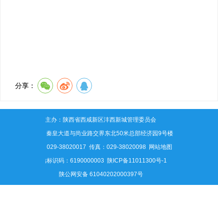
分享：
主办：陕西省西咸新区沣西新城管理委员会
地址：秦皇大道与尚业路交界东北50米总部经济园9号楼
电话：029-38020017 传真：029-38020098
网站地图
网站标识码：6190000003
陕ICP备11011300号-1
陕公网安备 61040202000397号