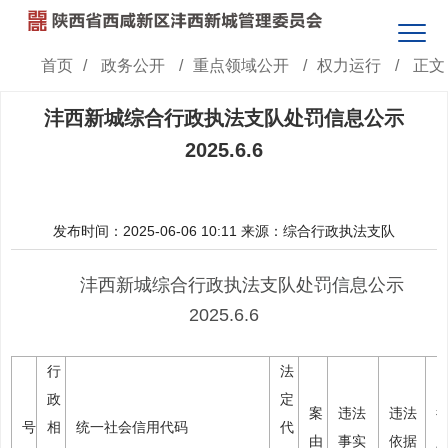
首页
/
政务公开
/
重点领域公开
/
权力运行
/
正文
沣西新城综合行政执法支队处罚信息公示
2025.6.6
发布时间：2025-06-06 10:11
来源：综合行政执法支队
沣西新城综合行政执法支队处罚信息公示
2025.6.6
行
法
政
定
案
违法
违法
号
相
统一社会信用代码
代
由
事实
依据