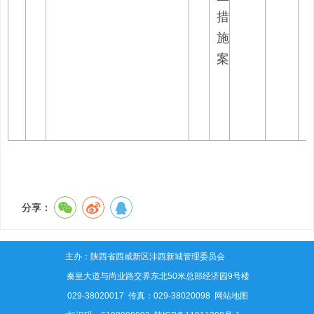
措
施
案
分享：
主办：陕西省西咸新区沣西新城管理委员会
地址：秦皇大道与尚业路交界东北50米总部经济园9号楼
电话：029-38020017 传真：029-38020098
网站地图