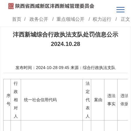
首页
/
政务公开
/
重点领域公开
/
权力运行
/
正文
沣西新城综合行政执法支队处罚信息公示
2024.10.28
发布时间：2024-10-28 09:45
来源：综合行政执法支队
行
法
政
定
序
违法
违法
相
统一社会信用代码
代
案由
号
事实
依据
对
表
人
人