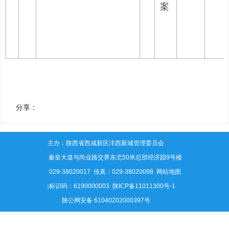
案
分享：
主办：陕西省西咸新区沣西新城管理委员会
地址：秦皇大道与尚业路交界东北50米总部经济园9号楼
电话：029-38020017 传真：029-38020098
网站地图
网站标识码：6190000003
陕ICP备11011300号-1
陕公网安备 61040202000397号