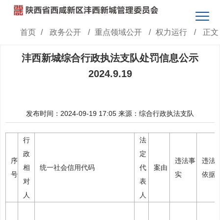
首页
/
政务公开
/
重点领域公开
/
权力运行
/
正文
沣西新城综合行政执法支队处罚信息公示
2024.9.19
发布时间：2024-09-19 17:05
来源：综合行政执法支队
行
法
政
定
序
违法事
违法
相
统一社会信用代码
代
案由
号
实
依据
对
表
人
人