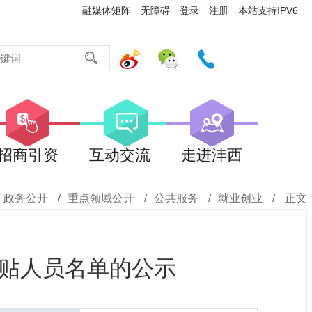
融媒体矩阵
无障碍
登录
注册
本站支持IPV6
招商引资
互动交流
走进沣西
政务公开
/
重点领域公开
/
公共服务
/
就业创业
/
正文
补贴人员名单的公示