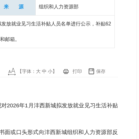
来 源
组织和人力资源部
拟发放就业见习生活补贴人员名单进行公示，补贴62
话和邮箱。
【字体：
大
中
小
】
打印
保存
2026年1月沣西新城拟发放就业见习生活补贴
通过书面或口头形式向沣西新城组织和人力资源部反