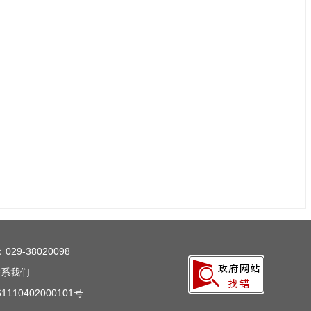
29-38020098
联系我们
110402000101号