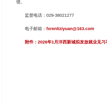
馈。
监督电话：029-38021277
电子邮箱：
fxrenliziyuan@163.com
附件：2026年1月沣西新城拟发放就业见习补
陕西省西咸新
202