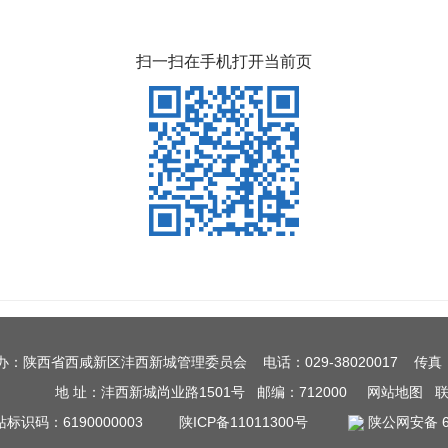
扫一扫在手机打开当前页
办：陕西省西咸新区沣西新城管理委员会 电话：029-38020017 传真：0
地 址：沣西新城尚业路1501号 邮编：712000
网站地图
站标识码：6190000003
陕ICP备11011300号
陕公网安备 61