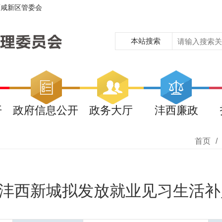
西咸新区管委会
本站搜索
开
政府信息公开
政务大厅
沣西廉政
首页
/
1月沣西新城拟发放就业见习生活